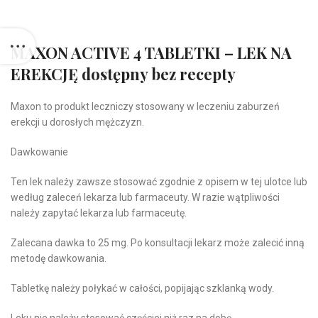
MAXON ACTIVE 4 TABLETKI – LEK NA
EREKCJĘ dostępny bez recepty
Maxon to produkt leczniczy stosowany w leczeniu zaburzeń
erekcji u dorosłych mężczyzn.
Dawkowanie
Ten lek należy zawsze stosować zgodnie z opisem w tej ulotce lub
według zaleceń lekarza lub farmaceuty. W razie wątpliwości
należy zapytać lekarza lub farmaceutę.
Zalecana dawka to 25 mg. Po konsultacji lekarz może zalecić inną
metodę dawkowania.
Tabletkę należy połykać w całości, popijając szklanką wody.