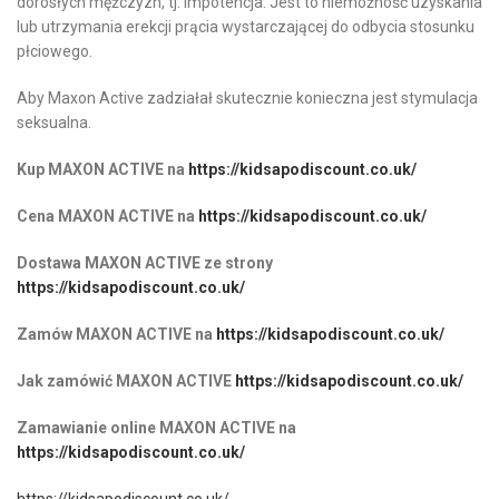
dorosłych mężczyzn, tj. impotencja. Jest to niemożność uzyskania
lub utrzymania erekcji prącia wystarczającej do odbycia stosunku
płciowego.
Aby Maxon Active zadziałał skutecznie konieczna jest stymulacja
seksualna.
Kup MAXON ACTIVE na
https://kidsapodiscount.co.uk/
Cena MAXON ACTIVE na
https://kidsapodiscount.co.uk/
Dostawa MAXON ACTIVE ze strony
https://kidsapodiscount.co.uk/
Zamów MAXON ACTIVE na
https://kidsapodiscount.co.uk/
Jak zamówić MAXON ACTIVE
https://kidsapodiscount.co.uk/
Zamawianie online MAXON ACTIVE na
https://kidsapodiscount.co.uk/