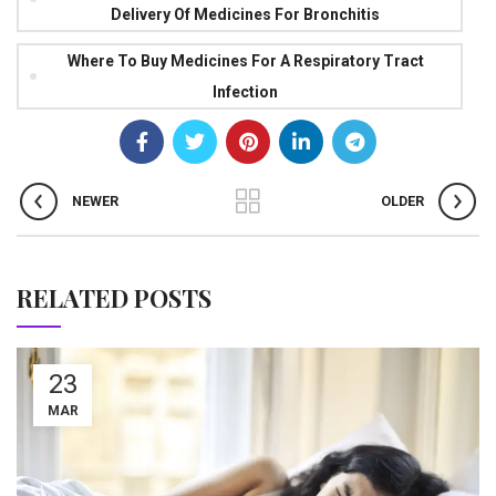
Delivery Of Medicines For Bronchitis
Where To Buy Medicines For A Respiratory Tract
Infection
NEWER
OLDER
RELATED POSTS
23
MAR