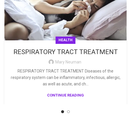
HEALTH
RESPIRATORY TRACT TREATMENT
Mary Neuman
RESPIRATORY TRACT TREATMENT Diseases of the
respiratory system can be inflammatory, infectious, allergic,
as well as acute, and ch...
CONTINUE READING