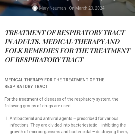
Mary Neuman
On March 23, 2024
TREATMENT OF RESPIRATORY TRACT
IN ADULTS. MEDICAL THERAPY AND
FOLK REMEDIES FOR THE TREATMENT
OF RESPIRATORY TRACT
MEDICAL THERAPY FOR THE TREATMENT OF THE
RESPIRATORY TRACT
For the treatment of diseases of the respiratory system, the
following groups of drugs are used:
Antibacterial and antiviral agents – prescribed for various
infections. They are divided into bacteriostatic – inhibiting the
growth of microorganisms and bactericidal – destroying them;