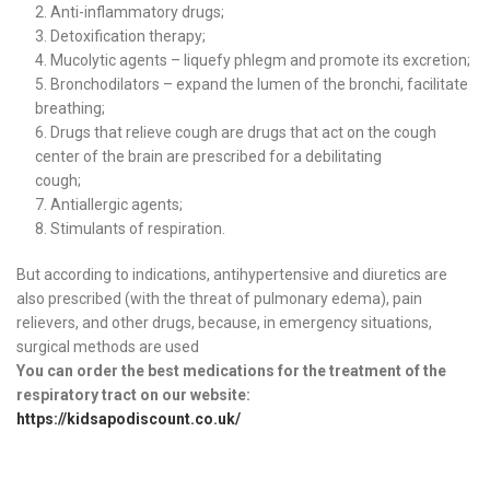
2. Anti-inflammatory drugs;
3. Detoxification therapy;
4. Mucolytic agents – liquefy phlegm and promote its excretion;
5. Bronchodilators – expand the lumen of the bronchi, facilitate
breathing;
6. Drugs that relieve cough are drugs that act on the cough
center of the brain are prescribed for a debilitating
cough;
7. Antiallergic agents;
8. Stimulants of respiration.
But according to indications, antihypertensive and diuretics are
also prescribed (with the threat of pulmonary edema), pain
relievers, and other drugs, because, in emergency situations,
surgical methods are used
You can order the best medications for the treatment of the
respiratory tract on our website:
https://kidsapodiscount.co.uk/