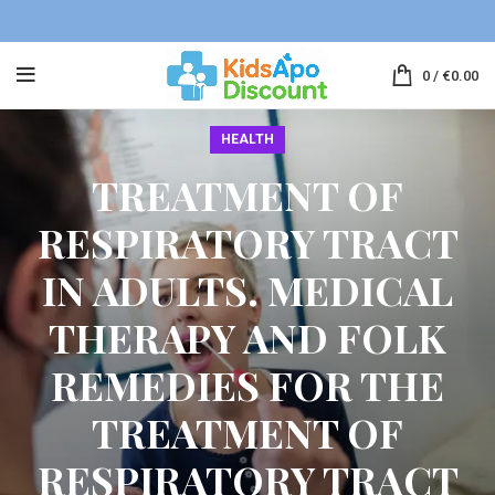
0
/
€
0.00
HEALTH
TREATMENT OF
RESPIRATORY TRACT
IN ADULTS. MEDICAL
THERAPY AND FOLK
REMEDIES FOR THE
TREATMENT OF
RESPIRATORY TRACT