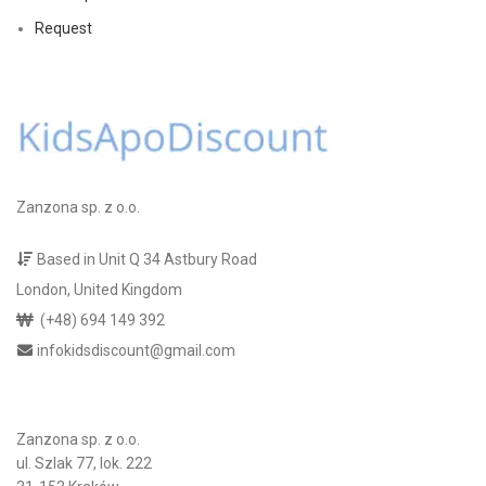
Request
Zanzona sp. z o.o.
Based in Unit Q 34 Astbury Road
London, United Kingdom
(+48) 694 149 392
infokidsdiscount@gmail.com
Zanzona sp. z o.o.
ul. Szlak 77, lok. 222