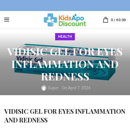
0
/
€
0.00
HEALTH
VIDISIC GEL FOR EYES
INFLAMMATION AND
REDNESS
Super
On April 7, 2024
VIDISIC GEL FOR EYES INFLAMMATION
AND REDNESS