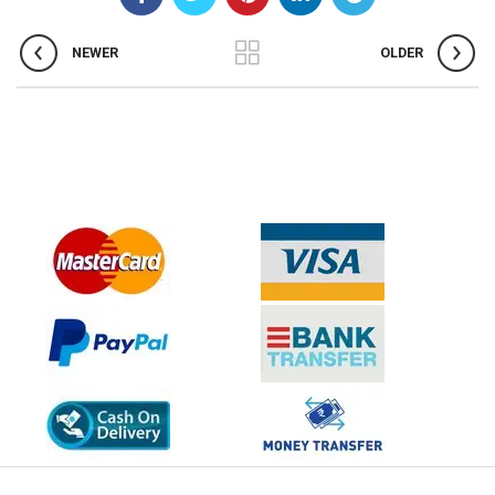
NEWER
OLDER