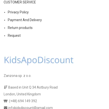
CUSTOMER SERVICE
Privacy Policy
Payment And Delivery
Return products
Request
Zanzona sp. z o.o.
Based in Unit Q 34 Astbury Road
London, United Kingdom
(+48) 694 149 392
infokidsdiscount@gmail.com