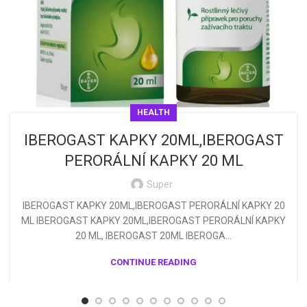
HEALTH
IBEROGAST KAPKY 20ML,IBEROGAST
PERORÁLNÍ KAPKY 20 ML
Super
IBEROGAST KAPKY 20ML,IBEROGAST PERORÁLNÍ KAPKY 20
ML IBEROGAST KAPKY 20ML,IBEROGAST PERORÁLNÍ KAPKY
20 ML, IBEROGAST 20ML IBEROGA...
CONTINUE READING