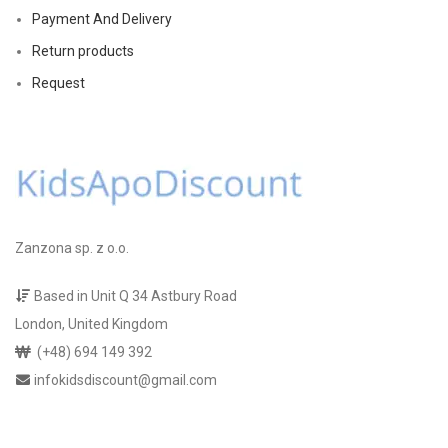
Payment And Delivery
Return products
Request
Zanzona sp. z o.o.
Based in Unit Q 34 Astbury Road
London, United Kingdom
(+48) 694 149 392
infokidsdiscount@gmail.com