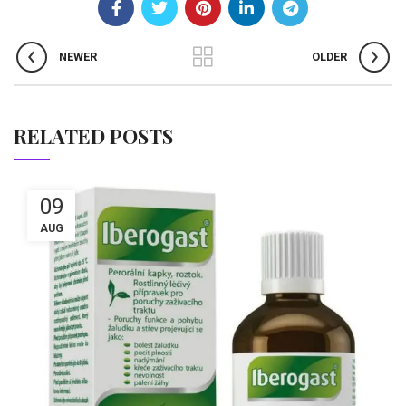
NEWER
OLDER
RELATED POSTS
09
AUG