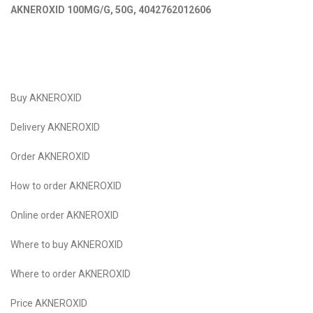
AKNEROXID 100MG/G, 50G
,
4042762012606
Buy AKNEROXID
Delivery AKNEROXID
Order AKNEROXID
How to order AKNEROXID
Online order AKNEROXID
Where to buy AKNEROXID
Where to оrder AKNEROXID
Price AKNEROXID