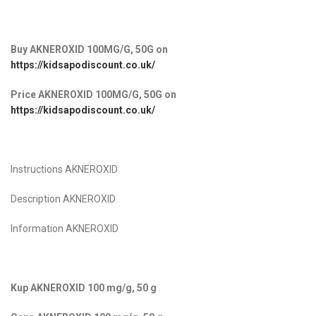
Buy AKNEROXID 100MG/G, 50G
on
https://kidsapodiscount.co.uk/
Price AKNEROXID 100MG/G, 50G
on
https://kidsapodiscount.co.uk/
Instructions AKNEROXID
Description AKNEROXID
Information AKNEROXID
Kup AKNEROXID 100 mg/g, 50 g