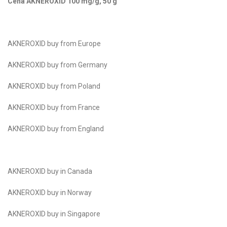
Cena AKNEROXID 100 mg/g, 50 g
AKNEROXID buy from Europe
AKNEROXID buy from Germany
AKNEROXID buy from Poland
AKNEROXID buy from France
AKNEROXID buy from England
AKNEROXID buy in Canada
AKNEROXID buy in Norway
AKNEROXID buy in Singapore