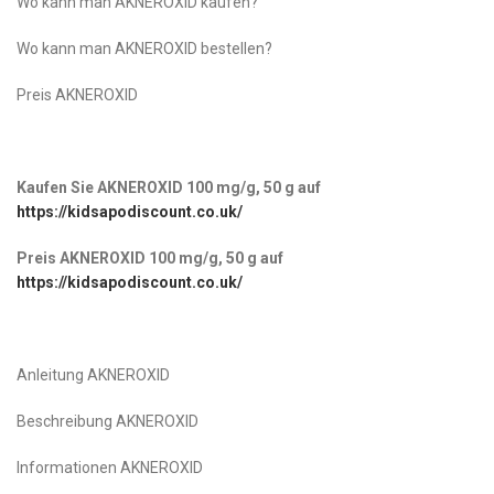
Wo kann man AKNEROXID kaufen?
Wo kann man AKNEROXID bestellen?
Preis AKNEROXID
Kaufen Sie AKNEROXID 100 mg/g, 50 g
auf
https://kidsapodiscount.co.uk/
Preis AKNEROXID 100 mg/g, 50 g
auf
https://kidsapodiscount.co.uk/
Anleitung AKNEROXID
Beschreibung AKNEROXID
Informationen AKNEROXID